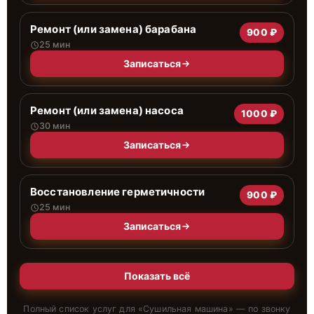
Ремонт (или замена) барабана
900 ₽
25 мин
Записаться
Ремонт (или замена) насоса
1000 ₽
30 мин
Записаться
Восстановление герметичности
900 ₽
25 мин
Записаться
Показать всё
Полный список услуг для «
Сушильная машина
» — по звонку