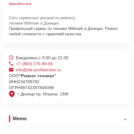
Zteprofiservice
Сеть сервисных центров по ремонту
техники Willmark в Донецке.
Профильный сервис по технике Willmark в Донецке. Ремонт
любой сложности с гарантией качества.
Ежедневно с 9:00 до 21:00
+7 (863) 276-89-66
info@zte-profiservice.ru
ООО
“Ремонт техники”
ИНН
234789782
ОГРН
98742397845098
г. Донецк пр. Ильича, 19Ж
Меню