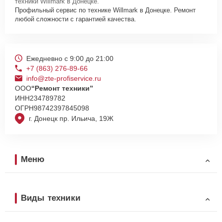
техники Willmark в Донецке.
Профильный сервис по технике Willmark в Донецке. Ремонт
любой сложности с гарантией качества.
Ежедневно с 9:00 до 21:00
+7 (863) 276-89-66
info@zte-profiservice.ru
ООО
“Ремонт техники”
ИНН
234789782
ОГРН
98742397845098
г. Донецк пр. Ильича, 19Ж
Меню
Виды техники