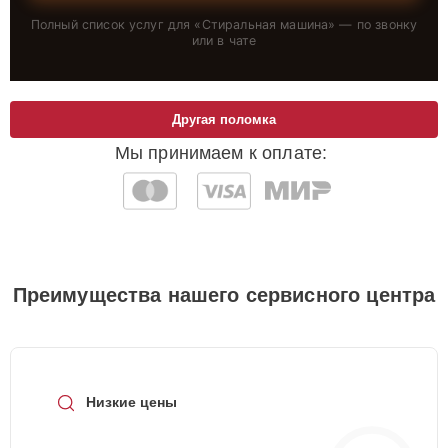
Полный список услуг для «
Стиральная машина
» — по звонку
или в чате
Другая поломка
Мы принимаем к оплате:
Преимущества нашего сервисного центра
Низкие цены