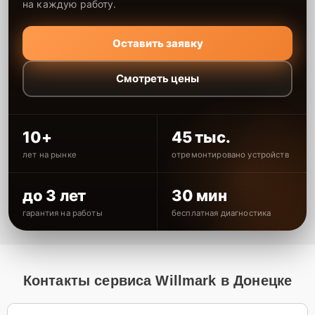
на каждую работу.
Оставить заявку
Смотреть цены
10+
45 тыс.
лет на рынке
отремонтировано устройств
до 3 лет
30 мин
гарантия на работы
бесплатная диагностика
Контакты сервиса Willmark в Донецке