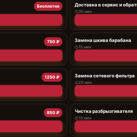
Доставка в сервис и обрат
Бесплатно
30 мин
Замена шкива барабана
750 ₽
15 мин
Замена сетевого фильтра
1250 ₽
20 мин
Чистка разбрызгивателя
850 ₽
15 мин