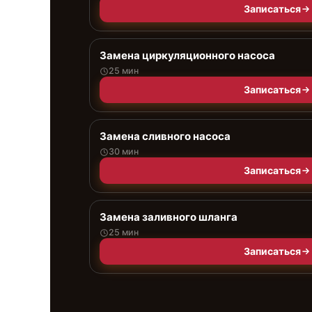
Записаться
Замена циркуляционного насоса
25 мин
Записаться
Замена сливного насоса
30 мин
Записаться
Замена заливного шланга
25 мин
Записаться