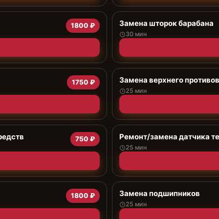
Замена шторок барабана
1800 ₽
30 мин
Замена верхнего противо
1750 ₽
25 мин
редств
Ремонт/замена датчика т
750 ₽
25 мин
Замена подшипников
1800 ₽
25 мин