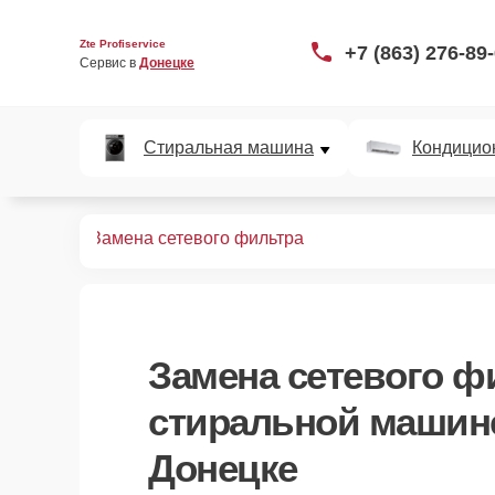
Zte Profiservice
+7 (863) 276-89
Сервис в 
Донецке
Стиральная машина
Кондицио
ных машин
Замена сетевого фильтра
Замена сетевого ф
стиральной машине
Донецке