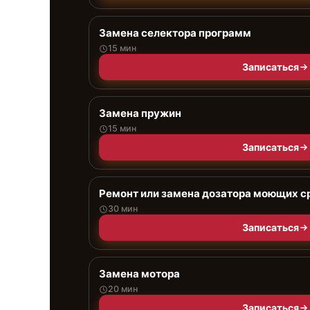
Замена селектора программ
15 мин
Записаться
Замена пружин
15 мин
Записаться
Ремонт или замена дозатора моющих с
30 мин
Записаться
Замена мотора
20 мин
Записаться