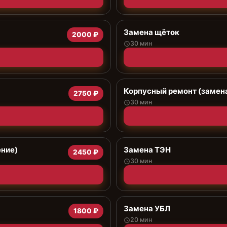
Замена щёток
2000 ₽
30 мин
Корпусный ремонт (замена
2750 ₽
30 мин
ение)
Замена ТЭН
2450 ₽
30 мин
Замена УБЛ
1800 ₽
20 мин