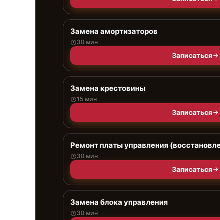
Замена амортизаторов
30 мин
Записаться
Замена крестовины
15 мин
Записаться
Ремонт платы управления (восстановл
30 мин
Записаться
Замена блока управления
30 мин