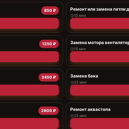
Ремонт или замена петли 
850 ₽
15 мин
Замена мотора вентилято
1250 ₽
15 мин
Замена бака
3450 ₽
25 мин
Ремонт аквастопа
2800 ₽
25 мин