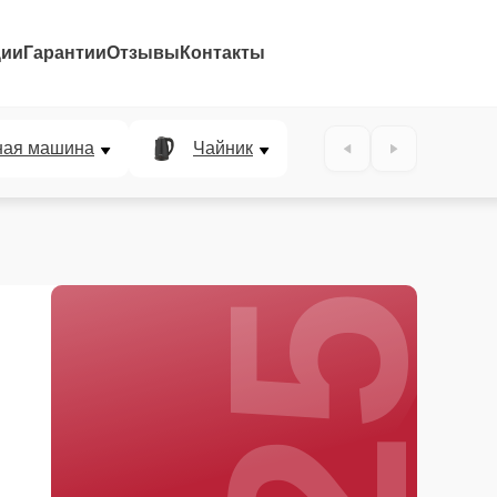
ции
Гарантии
Отзывы
Контакты
25%
ная машина
Чайник