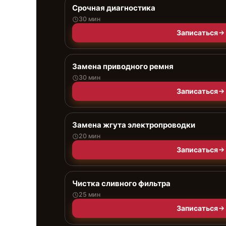
Срочная диагностика
30 мин
Записаться
Замена приводного ремня
30 мин
Записаться
Замена жгута электропроводки
20 мин
Записаться
Чистка сливного фильтра
25 мин
Записаться