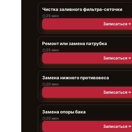
Чистка заливного фильтра-сеточки
25 мин
Записаться
Ремонт или замена патрубка
25 мин
Записаться
Замена нижнего противовеса
20 мин
Записаться
Замена опоры бака
20 мин
Записаться