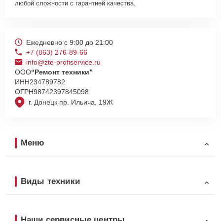
любой сложности с гарантией качества.
Ежедневно с 9:00 до 21:00
+7 (863) 276-89-66
info@zte-profiservice.ru
ООО
“Ремонт техники”
ИНН
234789782
ОГРН
98742397845098
г. Донецк пр. Ильича, 19Ж
Меню
Виды техники
Наши сервисные центры