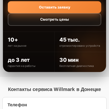
Оставить заявку
Смотреть цены
10+
45 тыс.
лет на рынке
отремонтировано устройств
до 3 лет
30 мин
гарантия на работы
бесплатная диагностика
Контакты сервиса Willmark в Донецке
Телефон