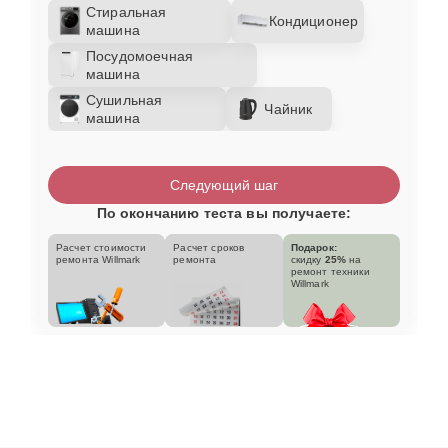
Стиральная
Кондиционер
машина
Посудомоечная
машина
Сушильная
Чайник
машина
Следующий шаг
По окончанию теста вы получаете:
Расчет стоимости
Расчет сроков
Подарок:
ремонта Willmark
ремонта
скидку
25%
на
ремонт техники
Willmark