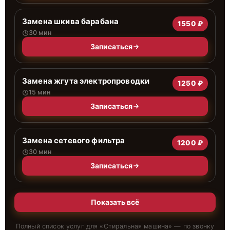
Замена шкива барабана
1550 ₽
30 мин
Записаться
Замена жгута электропроводки
1250 ₽
15 мин
Записаться
Замена сетевого фильтра
1200 ₽
30 мин
Записаться
Показать всё
Полный список услуг для «
Стиральная машина
» — по звонку