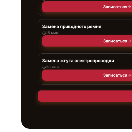
Записаться
Замена приводного ремня
15 мин
Записаться
Замена жгута электропроводки
20 мин
Записаться