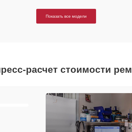
Показать все модели
ресс-расчет стоимости ре