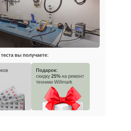
теста вы получаете:
оков
Подарок:
скидку
25%
на ремонт
техники Willmark