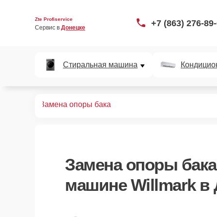
Zte Profiservice
+7 (863) 276-89
Сервис в 
Донецке
Стиральная машина
Кондицио
ных машин
Замена опоры бака
Замена опоры бака
машине Willmark в