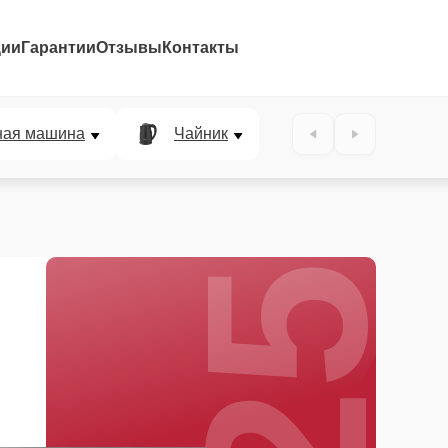
ции
Гарантии
Отзывы
Контакты
25%
ная машина
Чайник