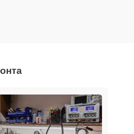
монта