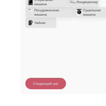
Кондиционер
машина
Посудомоечная
Сушильная
машина
машина
Чайник
Следующий шаг