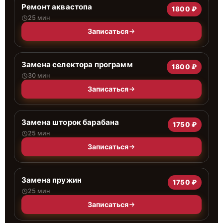
Ремонт аквастопа
1800 ₽
25 мин
Записаться
Замена селектора программ
1800 ₽
30 мин
Записаться
Замена шторок барабана
1750 ₽
25 мин
Записаться
Замена пружин
1750 ₽
25 мин
Записаться