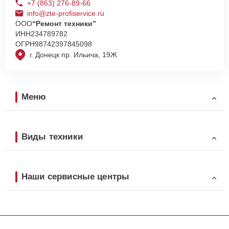
+7 (863) 276-89-66
info@zte-profiservice.ru
ООО
“Ремонт техники”
ИНН
234789782
ОГРН
98742397845098
г. Донецк пр. Ильича, 19Ж
Меню
Виды техники
Наши сервисные центры