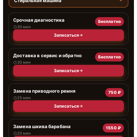
Стиральная машина
Срочная диагностика
Бесплатно
30 мин
Записаться
Доставка в сервис и обратно
Бесплатно
30 мин
Записаться
Замена приводного ремня
750 ₽
25 мин
Записаться
Замена шкива барабана
1550 ₽
20 мин