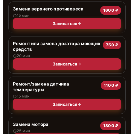
Замена верхнего противовеса
1600 ₽
15 мин
Записаться
Ремонт или замена дозатора моющих
750 ₽
средств
20 мин
Записаться
Ремонт/замена датчика
1100 ₽
температуры
15 мин
Записаться
Замена мотора
1800 ₽
25 мин