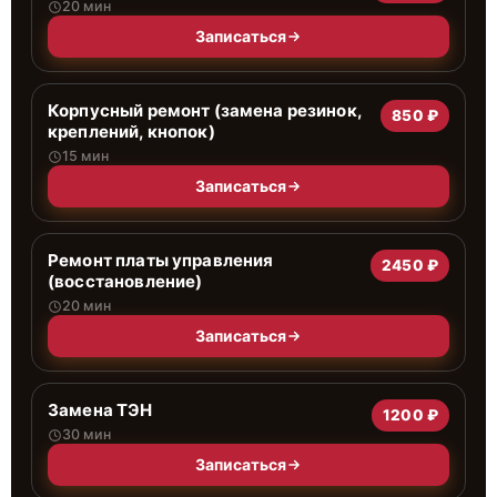
20 мин
Записаться
Корпусный ремонт (замена резинок,
850 ₽
креплений, кнопок)
15 мин
Записаться
Ремонт платы управления
2450 ₽
(восстановление)
20 мин
Записаться
Замена ТЭН
1200 ₽
30 мин
Записаться