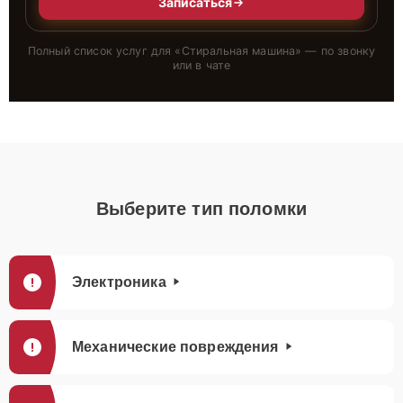
Записаться
Полный список услуг для «
Стиральная машина
» — по звонку
или в чате
Выберите тип поломки
Электроника
Механические повреждения