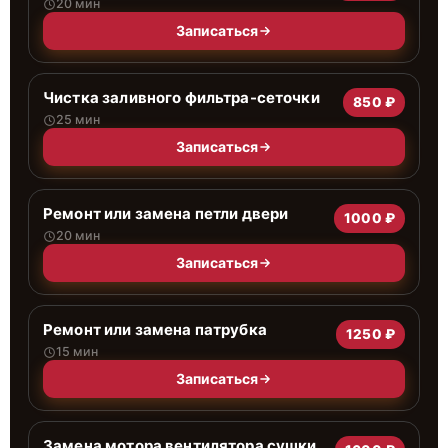
20 мин
Записаться
Чистка заливного фильтра-сеточки
850 ₽
25 мин
Записаться
Ремонт или замена петли двери
1000 ₽
20 мин
Записаться
Ремонт или замена патрубка
1250 ₽
15 мин
Записаться
Замена мотора вентилятора сушки