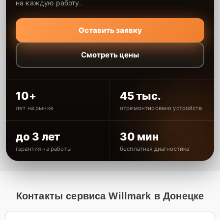
на каждую работу.
Оставить заявку
Смотреть цены
10+
45 тыс.
лет на рынке
отремонтировано устройств
до 3 лет
30 мин
гарантия на работы
бесплатная диагностика
Контакты сервиса Willmark в Донецке