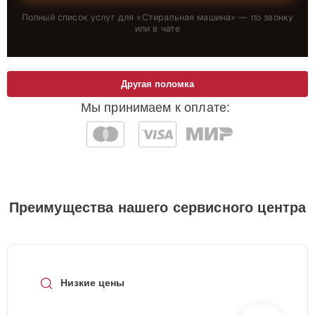
Полный список услуг для «
Стиральная машина
» — по звонку
или в чате
Другая поломка
Мы принимаем к оплате:
Преимущества нашего сервисного центра
Низкие цены