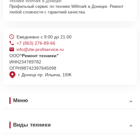
техники Willmark в Донецке.
Профильный сервис по технике Willmark в Донецке. Ремонт
любой сложности с гарантией качества.
Ежедневно с 9:00 до 21:00
+7 (863) 276-89-66
info@zte-profiservice.ru
ООО
“Ремонт техники”
ИНН
234789782
ОГРН
98742397845098
г. Донецк пр. Ильича, 19Ж
Меню
Виды техники