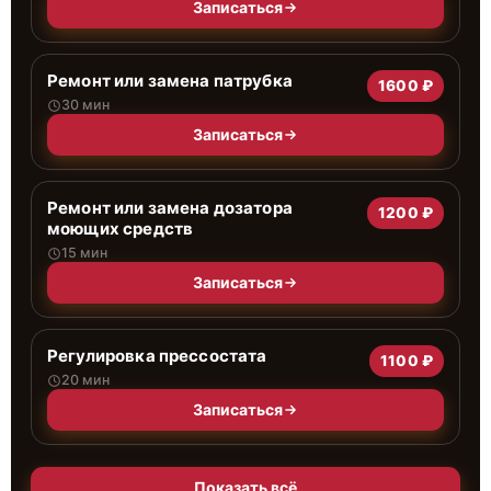
Записаться
Ремонт или замена патрубка
1600 ₽
30 мин
Записаться
Ремонт или замена дозатора
1200 ₽
моющих средств
15 мин
Записаться
Регулировка прессостата
1100 ₽
20 мин
Записаться
Показать всё