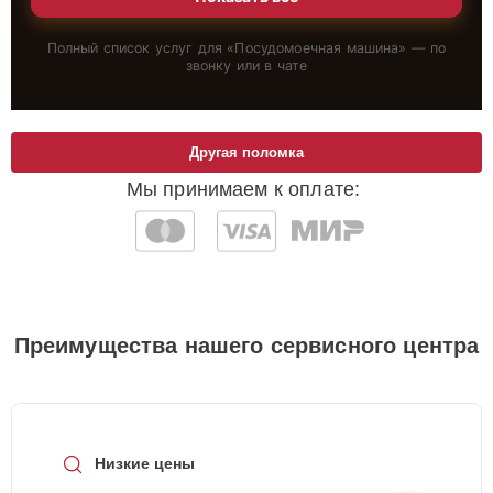
Полный список услуг для «
Посудомоечная машина
» — по
звонку или в чате
Другая поломка
Мы принимаем к оплате:
Преимущества нашего сервисного центра
Низкие цены