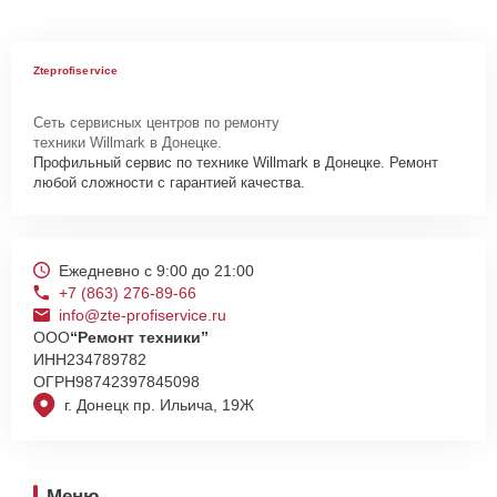
Zteprofiservice
Сеть сервисных центров по ремонту
техники Willmark в Донецке.
Профильный сервис по технике Willmark в Донецке. Ремонт
любой сложности с гарантией качества.
Ежедневно с 9:00 до 21:00
+7 (863) 276-89-66
info@zte-profiservice.ru
ООО
“Ремонт техники”
ИНН
234789782
ОГРН
98742397845098
г. Донецк пр. Ильича, 19Ж
Меню