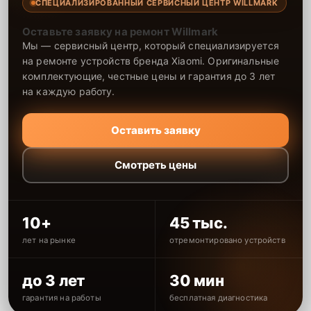
СПЕЦИАЛИЗИРОВАННЫЙ СЕРВИСНЫЙ ЦЕНТР WILLMARK
Оставьте заявку на ремонт Willmark
Мы — сервисный центр, который специализируется
на ремонте устройств бренда Xiaomi. Оригинальные
комплектующие, честные цены и гарантия до 3 лет
на каждую работу.
Оставить заявку
Смотреть цены
10+
45 тыс.
лет на рынке
отремонтировано устройств
до 3 лет
30 мин
гарантия на работы
бесплатная диагностика