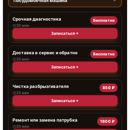
Посудомоечная машина
Срочная диагностика
Бесплатно
30 мин
Записаться
Доставка в сервис и обратно
Бесплатно
30 мин
Записаться
Чистка разбрызгивателя
850 ₽
25 мин
Записаться
Ремонт или замена патрубка
1600 ₽
20 мин