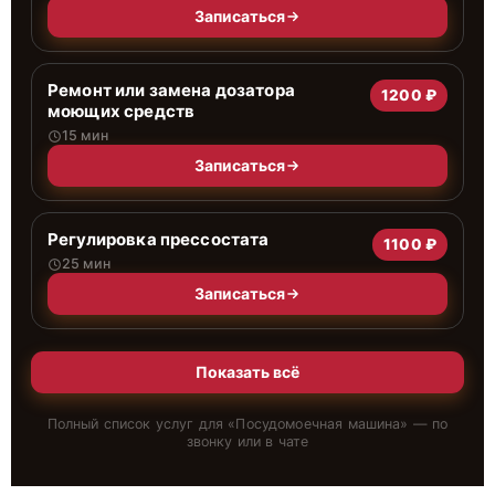
Записаться
Ремонт или замена дозатора
1200 ₽
моющих средств
15 мин
Записаться
Регулировка прессостата
1100 ₽
25 мин
Записаться
Показать всё
Полный список услуг для «
Посудомоечная машина
» — по
звонку или в чате