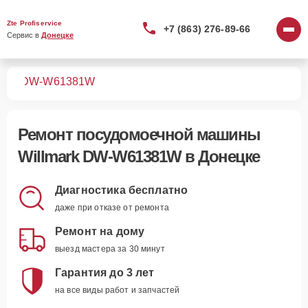
Zte Profiservice
+7 (863) 276-89-66
Сервис в 
Донецке
шин
DW-W61381W
Ремонт
посудомоечной машины
Willmark DW-W61381W
в Донецке
Диагностика бесплатно
даже при отказе от ремонта
Ремонт на дому
выезд мастера за 30 минут
Гарантия до 3 лет
на все виды работ и запчастей