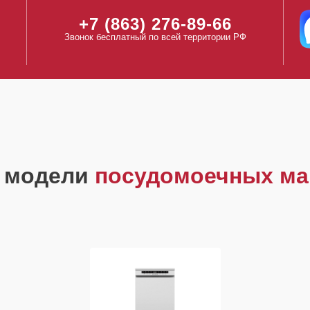
+7 (863) 276-89-66
Звонок бесплатный по всей территории РФ
 модели
посудомоечных ма