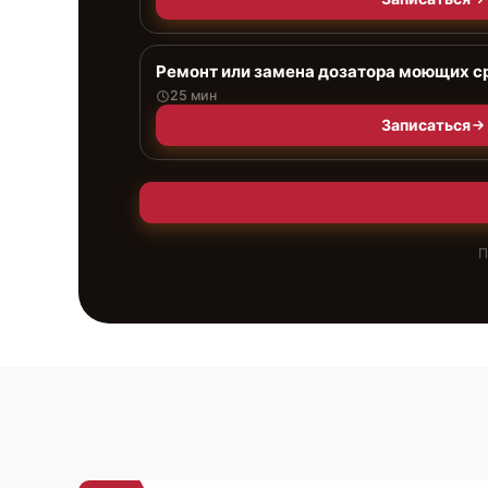
Ремонт или замена дозатора моющих с
25 мин
Записаться
П