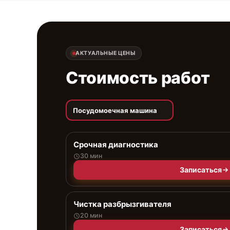
АКТУАЛЬНЫЕ ЦЕНЫ
Стоимость работ
Посудомоечная машина
Срочная диагностика
30 мин
Записаться
Чистка разбрызгивателя
20 мин
Записаться