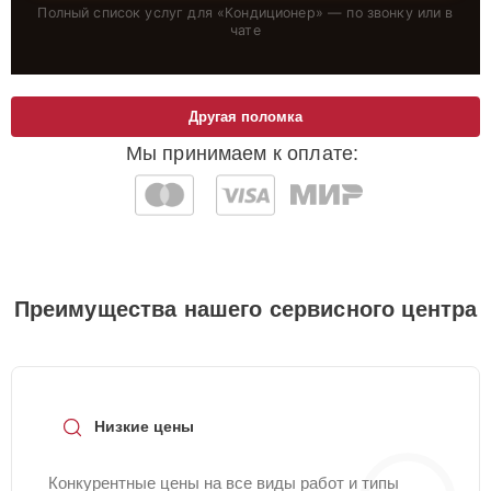
Полный список услуг для «
Кондиционер
» — по звонку или в
чате
Другая поломка
Мы принимаем к оплате:
Преимущества нашего сервисного центра
Низкие цены
Конкурентные цены на все виды работ и типы