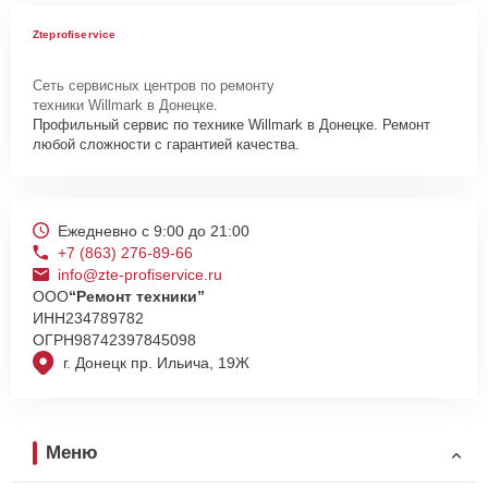
Zteprofiservice
Сеть сервисных центров по ремонту
техники Willmark в Донецке.
Профильный сервис по технике Willmark в Донецке. Ремонт
любой сложности с гарантией качества.
Ежедневно с 9:00 до 21:00
+7 (863) 276-89-66
info@zte-profiservice.ru
ООО
“Ремонт техники”
ИНН
234789782
ОГРН
98742397845098
г. Донецк пр. Ильича, 19Ж
Меню