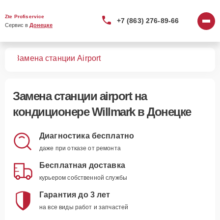
Zte Profiservice
+7 (863) 276-89-66
Сервис в 
Донецке
ров
Замена станции Airport
Замена станции airport
на
кондиционере Willmark в Донецке
Диагностика бесплатно
даже при отказе от ремонта
Бесплатная доставка
курьером собственной службы
Гарантия до 3 лет
на все виды работ и запчастей