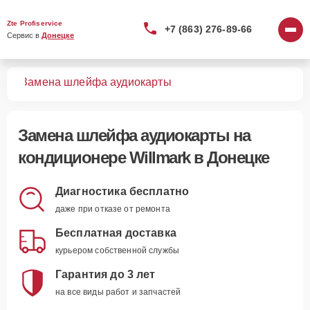
Zte Profiservice
+7 (863) 276-89-66
Сервис в 
Донецке
ров
Замена шлейфа аудиокарты
Замена шлейфа аудиокарты
на
кондиционере Willmark в Донецке
Диагностика бесплатно
даже при отказе от ремонта
Бесплатная доставка
курьером собственной службы
Гарантия до 3 лет
на все виды работ и запчастей