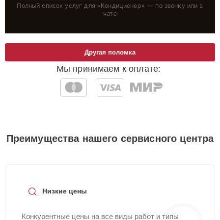
Полный список услуг для «
Кондиционер
» — по звонку или в
чате
Другая поломка
Мы принимаем к оплате:
Преимущества нашего сервисного центра
Низкие цены
Конкурентные цены на все виды работ и типы