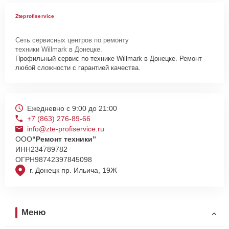
Zteprofiservice
Сеть сервисных центров по ремонту
техники Willmark в Донецке.
Профильный сервис по технике Willmark в Донецке. Ремонт
любой сложности с гарантией качества.
Ежедневно с 9:00 до 21:00
+7 (863) 276-89-66
info@zte-profiservice.ru
ООО
“Ремонт техники”
ИНН
234789782
ОГРН
98742397845098
г. Донецк пр. Ильича, 19Ж
Меню