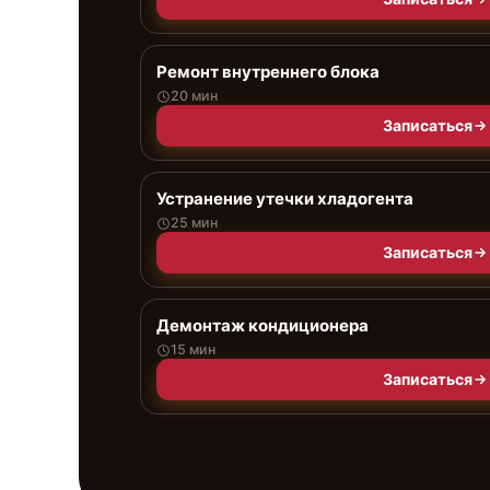
Ремонт внутреннего блока
20 мин
Записаться
Устранение утечки хладогента
25 мин
Записаться
Демонтаж кондиционера
15 мин
Записаться