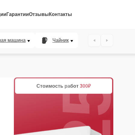
ции
Гарантии
Отзывы
Контакты
25%
ная машина
Чайник
Стоимость работ
300₽