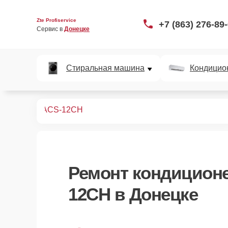
Zte Profiservice
+7 (863) 276-89
Сервис в 
Донецке
Стиральная машина
Кондицио
иционеров
ACS-12CH
Ремонт
кондиционе
12CH
в Донецке