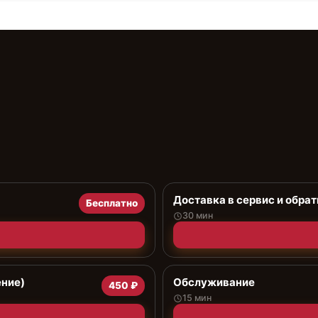
Доставка в сервис и обрат
Бесплатно
30 мин
ение)
Обслуживание
450 ₽
15 мин