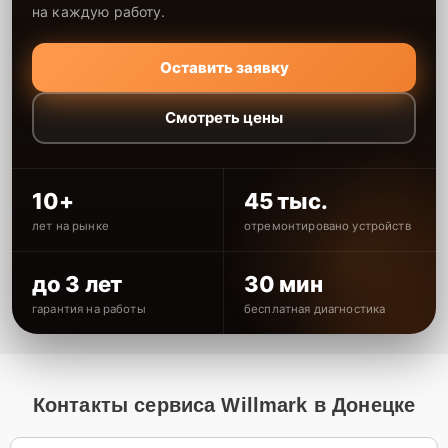
на каждую работу.
Оставить заявку
Смотреть цены
10+
45 тыс.
лет на рынке
отремонтировано устройств
до 3 лет
30 мин
гарантия на работы
бесплатная диагностика
Контакты сервиса Willmark в Донецке