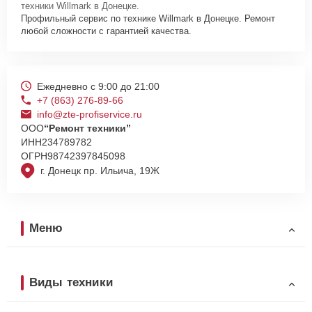
техники Willmark в Донецке.
Профильный сервис по технике Willmark в Донецке. Ремонт
любой сложности с гарантией качества.
Ежедневно с 9:00 до 21:00
+7 (863) 276-89-66
info@zte-profiservice.ru
ООО
“Ремонт техники”
ИНН
234789782
ОГРН
98742397845098
г. Донецк пр. Ильича, 19Ж
Меню
Виды техники