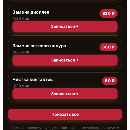
Замена дисплея
820 ₽
20 мин
Записаться
Замена сетевого шнура
660 ₽
25 мин
Записаться
Чистка контактов
50 ₽
20 мин
Записаться
Показать всё
Полный список услуг для «
Чайник
» — по звонку или в чате